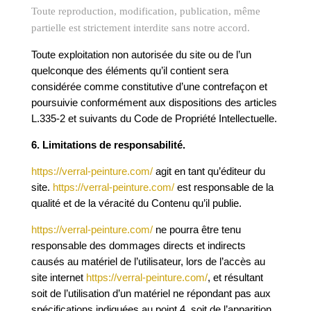
Toute reproduction, modification, publication, même
partielle est strictement interdite sans notre accord.
Toute exploitation non autorisée du site ou de l’un
quelconque des éléments qu’il contient sera
considérée comme constitutive d’une contrefaçon et
poursuivie conformément aux dispositions des articles
L.335-2 et suivants du Code de Propriété Intellectuelle.
6. Limitations de responsabilité.
https://verral-peinture.com/
agit en tant qu’éditeur du
site.
https://verral-peinture.com/
est responsable de la
qualité et de la véracité du Contenu qu’il publie.
https://verral-peinture.com/
ne pourra être tenu
responsable des dommages directs et indirects
causés au matériel de l’utilisateur, lors de l’accès au
site internet
https://verral-peinture.com/
, et résultant
soit de l’utilisation d’un matériel ne répondant pas aux
spécifications indiquées au point 4, soit de l’apparition