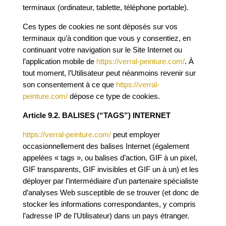
terminaux (ordinateur, tablette, téléphone portable).
Ces types de cookies ne sont déposés sur vos
terminaux qu’à condition que vous y consentiez, en
continuant votre navigation sur le Site Internet ou
l’application mobile de
https://verral-peinture.com/
. À
tout moment, l’Utilisateur peut néanmoins revenir sur
son consentement à ce que
https://verral-
peinture.com/
dépose ce type de cookies.
Article 9.2. BALISES (“TAGS”) INTERNET
https://verral-peinture.com/
peut employer
occasionnellement des balises Internet (également
appelées « tags », ou balises d’action, GIF à un pixel,
GIF transparents, GIF invisibles et GIF un à un) et les
déployer par l’intermédiaire d’un partenaire spécialiste
d’analyses Web susceptible de se trouver (et donc de
stocker les informations correspondantes, y compris
l’adresse IP de l’Utilisateur) dans un pays étranger.