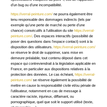
d’un bug ou d’une incompatibilité.
https://verral-peinture.com/
ne pourra également être
tenu responsable des dommages indirects (tels par
exemple qu’une perte de marché ou perte d’une
chance) consécutifs à l’utilisation du site
https://verral-
peinture.com/
. Des espaces interactifs (possibilité de
poser des questions dans l’espace contact) sont à la
disposition des utilisateurs.
https://verral-peinture.com/
se réserve le droit de supprimer, sans mise en
demeure préalable, tout contenu déposé dans cet
espace qui contreviendrait à la législation applicable en
France, en particulier aux dispositions relatives à la
protection des données. Le cas échéant,
https://verral-
peinture.com/
se réserve également la possibilité de
mettre en cause la responsabilité civile et/ou pénale de
l’utilisateur, notamment en cas de message à
caractère raciste, injurieux, diffamant, ou
pornographique, quel que soit le support utilisé (texte,