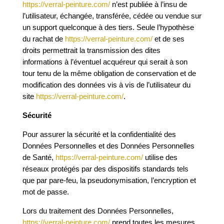
https://verral-peinture.com/
n’est publiée à l’insu de
l’utilisateur, échangée, transférée, cédée ou vendue sur
un support quelconque à des tiers. Seule l’hypothèse
du rachat de
https://verral-peinture.com/
et de ses
droits permettrait la transmission des dites
informations à l’éventuel acquéreur qui serait à son
tour tenu de la même obligation de conservation et de
modification des données vis à vis de l’utilisateur du
site
https://verral-peinture.com/
.
Sécurité
Pour assurer la sécurité et la confidentialité des
Données Personnelles et des Données Personnelles
de Santé,
https://verral-peinture.com/
utilise des
réseaux protégés par des dispositifs standards tels
que par pare-feu, la pseudonymisation, l’encryption et
mot de passe.
Lors du traitement des Données Personnelles,
https://verral-peinture.com/
prend toutes les mesures