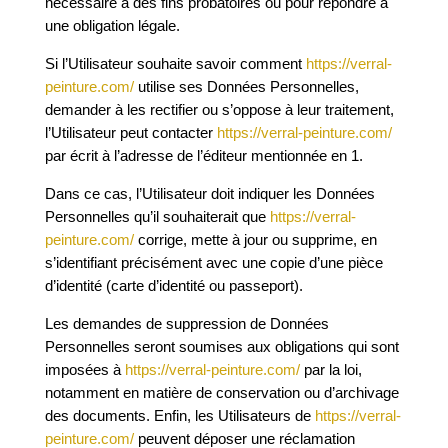
nécessaire à des fins probatoires ou pour répondre à
une obligation légale.
Si l’Utilisateur souhaite savoir comment
https://verral-
peinture.com/
utilise ses Données Personnelles,
demander à les rectifier ou s’oppose à leur traitement,
l’Utilisateur peut contacter
https://verral-peinture.com/
par écrit à l’adresse de l’éditeur mentionnée en 1.
Dans ce cas, l’Utilisateur doit indiquer les Données
Personnelles qu’il souhaiterait que
https://verral-
peinture.com/
corrige, mette à jour ou supprime, en
s’identifiant précisément avec une copie d’une pièce
d’identité (carte d’identité ou passeport).
Les demandes de suppression de Données
Personnelles seront soumises aux obligations qui sont
imposées à
https://verral-peinture.com/
par la loi,
notamment en matière de conservation ou d’archivage
des documents. Enfin, les Utilisateurs de
https://verral-
peinture.com/
peuvent déposer une réclamation