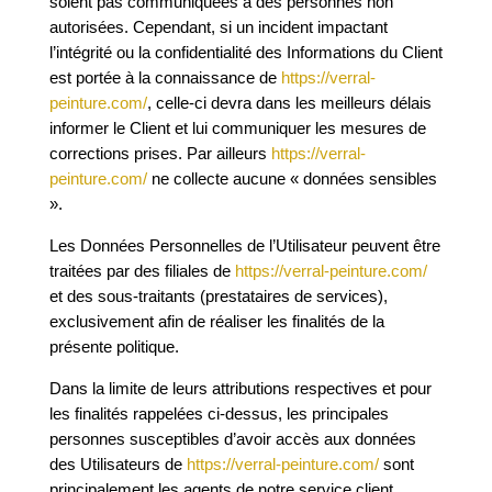
soient pas communiquées à des personnes non
autorisées. Cependant, si un incident impactant
l’intégrité ou la confidentialité des Informations du Client
est portée à la connaissance de
https://verral-
peinture.com/
, celle-ci devra dans les meilleurs délais
informer le Client et lui communiquer les mesures de
corrections prises. Par ailleurs
https://verral-
peinture.com/
ne collecte aucune « données sensibles
».
Les Données Personnelles de l’Utilisateur peuvent être
traitées par des filiales de
https://verral-peinture.com/
et des sous-traitants (prestataires de services),
exclusivement afin de réaliser les finalités de la
présente politique.
Dans la limite de leurs attributions respectives et pour
les finalités rappelées ci-dessus, les principales
personnes susceptibles d’avoir accès aux données
des Utilisateurs de
https://verral-peinture.com/
sont
principalement les agents de notre service client.