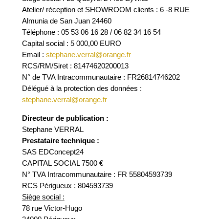
Atelier/ réception et SHOWROOM clients : 6 -8 RUE
Almunia de San Juan 24460
Téléphone : 05 53 06 16 28 / 06 82 34 16 54
Capital social : 5 000,00 EURO
Email :
stephane.verral@orange.fr
RCS/RM/Siret : 81474620200013
N° de TVA Intracommunautaire : FR26814746202
Délégué à la protection des données :
stephane.verral@orange.fr
Directeur de publication :
Stephane VERRAL
Prestataire technique :
SAS EDConcept24
CAPITAL SOCIAL 7500 €
N° TVA Intracommunautaire : FR 55804593739
RCS Périgueux : 804593739
Siège social :
78 rue Victor-Hugo