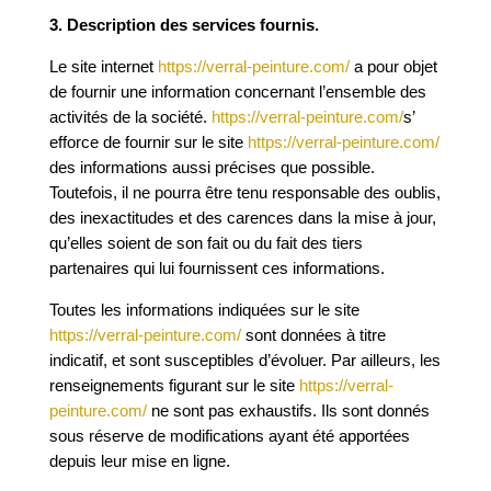
3. Description des services fournis.
Le site internet
https://verral-peinture.com/
a pour objet
de fournir une information concernant l’ensemble des
activités de la société.
https://verral-peinture.com/
s’
efforce de fournir sur le site
https://verral-peinture.com/
des informations aussi précises que possible.
Toutefois, il ne pourra être tenu responsable des oublis,
des inexactitudes et des carences dans la mise à jour,
qu’elles soient de son fait ou du fait des tiers
partenaires qui lui fournissent ces informations.
Toutes les informations indiquées sur le site
https://verral-peinture.com/
sont données à titre
indicatif, et sont susceptibles d’évoluer. Par ailleurs, les
renseignements figurant sur le site
https://verral-
peinture.com/
ne sont pas exhaustifs. Ils sont donnés
sous réserve de modifications ayant été apportées
depuis leur mise en ligne.