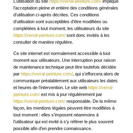
L’utilisation du site
https://verral-peinture.com/
implique
l’acceptation pleine et entière des conditions générales
d’utilisation ci-après décrites. Ces conditions
d’utilisation sont susceptibles d’être modifiées ou
complétées à tout moment, les utilisateurs du site
https://verral-peinture.com/
sont donc invités à les
consulter de manière régulière.
Ce site internet est normalement accessible à tout
moment aux utilisateurs. Une interruption pour raison
de maintenance technique peut être toutefois décidée
par
https://verral-peinture.com/
, qui s’efforcera alors de
communiquer préalablement aux utilisateurs les dates
et heures de l’intervention. Le site web
https://verral-
peinture.com/
est mis à jour régulièrement par
https://verral-peinture.com/
responsable. De la même
façon, les mentions légales peuvent être modifiées à
tout moment : elles s’imposent néanmoins à
l’utilisateur qui est invité à s’y référer le plus souvent
possible afin d’en prendre connaissance.