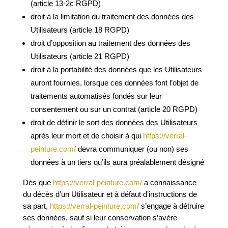
(article 13-2c
RGPD
)
droit à la limitation du traitement des données des
Utilisateurs (article 18
RGPD
)
droit d’opposition au traitement des données des
Utilisateurs (article 21
RGPD
)
droit à la portabilité des données que les Utilisateurs
auront fournies, lorsque ces données font l’objet de
traitements automatisés fondés sur leur
consentement ou sur un contrat (article 20
RGPD
)
droit de définir le sort des données des Utilisateurs
après leur mort et de choisir à qui
https://verral-
peinture.com/
devra communiquer (ou non) ses
données à un tiers qu’ils aura préalablement désigné
Dès que
https://verral-peinture.com/
a connaissance
du décès d’un Utilisateur et à défaut d’instructions de
sa part,
https://verral-peinture.com/
s’
engage à détruire
ses données, sauf si leur conservation s’avère