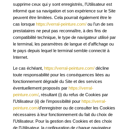
supprime ceux qui y sont enregistrés, l’Utilisateur est
informé que sa navigation et son expérience sur le Site
peuvent être limitées. Cela pourrait également être le
cas lorsque
https://verral-peinture.com/
ou l’un de ses
prestataires ne peut pas reconnaître, à des fins de
compatibilité technique, le type de navigateur utilisé par
le terminal, les paramètres de langue et d’affichage ou
le pays depuis lequel le terminal semble connecté à
Internet.
Le cas échéant,
https://verral-peinture.com/
décline
toute responsabilité pour les conséquences liées au
fonctionnement dégradé du Site et des services
éventuellement proposés par
https://verral-
peinture.com/
, résultant (i) du refus de Cookies par
l’Utilisateur (ii) de l’impossibilité pour
https://verral-
peinture.com/
d’
enregistrer ou de consulter les Cookies
nécessaires à leur fonctionnement du fait du choix de
l’Utilisateur. Pour la gestion des Cookies et des choix
de l’Utilisateur, la configuration de chaque navigateur