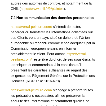
auprès des autorités de contrôle, et notamment de la
CNIL (
https://www.cnil.fr/fr/
plaintes
).
7.4 Non-communication des données personnelles
https://verral-peinture.com/
s’interdit de traiter,
héberger ou transférer les Informations collectées sur
ses Clients vers un pays situé en dehors de l’Union
européenne ou reconnu comme « non adéquat » par la
Commission européenne sans en informer
préalablement le client. Pour autant,
https://verral-
peinture.com/
reste libre du choix de ses sous-traitants
techniques et commerciaux à la condition qu’il
présentent les garanties suffisantes au regard des
exigences du Règlement Général sur la Protection des
Données (
RGPD
: n° 2016-679).
https://verral-peinture.com/
s’engage à prendre toutes
les précautions nécessaires afin de préserver la
sécurité des Informations et notamment qu’elles ne